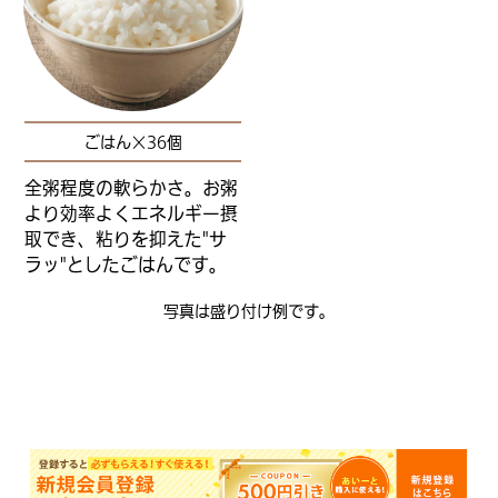
ごはん×36個
全粥程度の軟らかさ。お粥
より効率よくエネルギー摂
取でき、粘りを抑えた"サ
ラッ"としたごはんです。
写真は盛り付け例です。