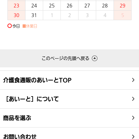
23
24
25
26
27
28
29
30
31
1
2
3
4
5
今日
■休業日
このページの先頭へ戻る
介護食通販のあいーとTOP
［あいーと］について
商品を選ぶ
お問い合わせ