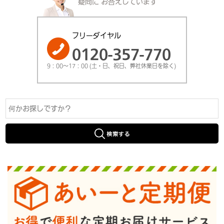
疑問に
お答えしています
フリーダイヤル
0120-357-770
9：00～17：00 (土・日、祝日、弊社休業日を除く)